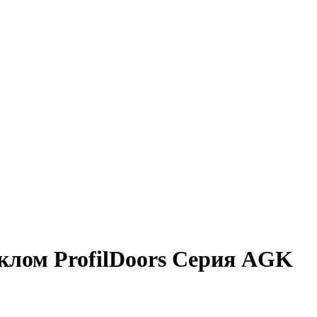
клом ProfilDoors Серия AGK