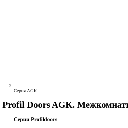
Серия AGK
Profil Doors AGK. Межкомнат
Серии Profildoors