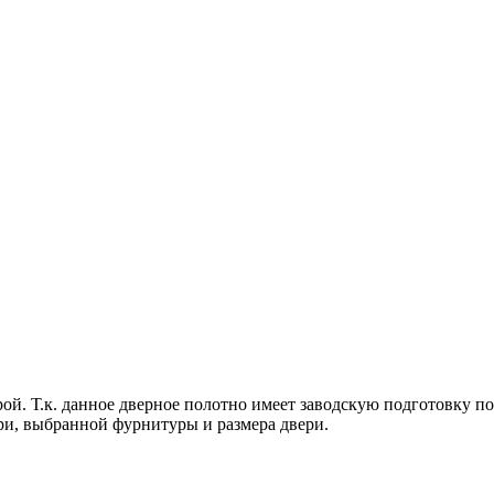
ой. Т.к. данное дверное полотно имеет заводскую подготовку по
ри, выбранной фурнитуры и размера двери.