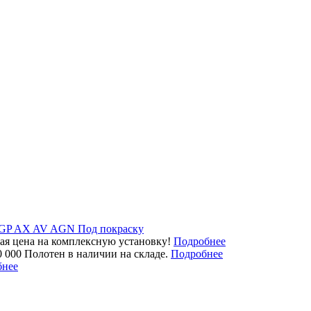
GP
AX
AV
AGN
Под покраску
ая цена на комплексную установку!
Подробнее
0 000 Полотен в наличии на складе.
Подробнее
бнее