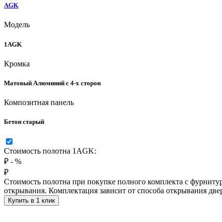
AGK
Модель
1AGK
Кромка
Матовый Алюминий с 4-х сторон
Композитная панель
Бетон старый
Стоимость полотна 1AGK:
₽
-
%
₽
Стоимость полотна при покупке полного комплекта с фурнитур
открывания. Комплектация зависит от способа открывания две
Купить в 1 клик