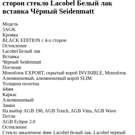
сторон стекло Lacobel Белый лак
вставка Чёрный Seidenmatt
Модель
5AGK
Кромка
BLACK EDITION с 4-х сторон
Остекление
Lacobel Белый лак
Вставка
Чёрный Seidenmatt
Погонаж
Моноблок EXPORT, скрытый короб INVISIBLE, Моноблок
Алюминиевый, алюминиевый короб SLIM
Толщина полотна
44мм
Каркас
Алюминиевый
Замки
На выбор AGB 190, AGB Touch, AGB Vitra, AGB Wave
Петли
AGB Eclipse 2.0
Остекление
Стекло закаленное 4мм: Lacobel белый лак, Lacobel черный