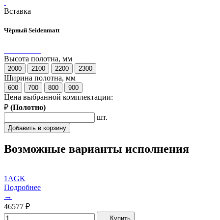
Вставка
Чёрный Seidenmatt
Высота полотна, мм
2000
2100
2200
2300
Ширина полотна, мм
600
700
800
900
Цена выбранной комплектации:
₽
(
Полотно
)
шт.
Добавить в корзину
Возможные варианты исполнения
1AGK
Подробнее
→
46577
₽
Купить