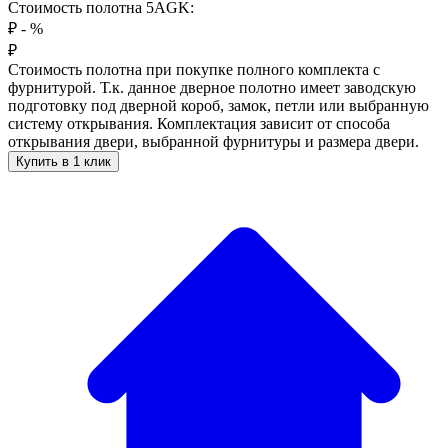
Стоимость полотна 5AGK:
₽
-
%
₽
Стоимость полотна при покупке полного комплекта с
фурнитурой. Т.к. данное дверное полотно имеет заводскую
подготовку под дверной короб, замок, петли или выбранную
систему открывания. Комплектация зависит от способа
открывания двери, выбранной фурнитуры и размера двери.
Купить в 1 клик