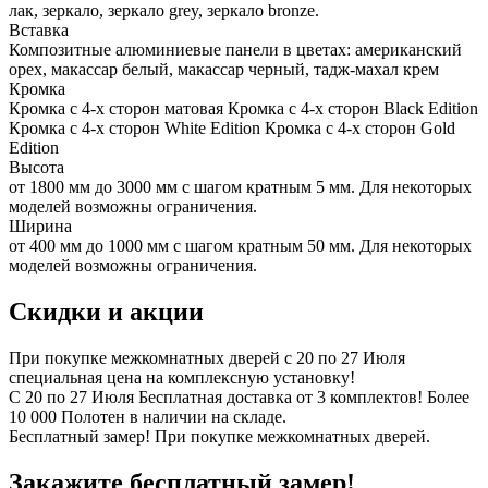
лак, зеркало, зеркало grey, зеркало bronze.
Вставка
Композитные алюминиевые панели в цветах: американский
орех, макассар белый, макассар черный, тадж-махал крем
Кромка
Кромка с 4-х сторон матовая Кромка с 4-х сторон Black Edition
Кромка с 4-х сторон White Edition Кромка с 4-х сторон Gold
Edition
Высота
от 1800 мм до 3000 мм с шагом кратным 5 мм. Для некоторых
моделей возможны ограничения.
Ширина
от 400 мм до 1000 мм с шагом кратным 50 мм. Для некоторых
моделей возможны ограничения.
Скидки и акции
При покупке межкомнатных дверей c 20 по 27 Июля
специальная цена на комплексную установку!
С 20 по 27 Июля Бесплатная доставка от 3 комплектов! Более
10 000 Полотен в наличии на складе.
Бесплатный замер! При покупке межкомнатных дверей.
Закажите бесплатный замер!