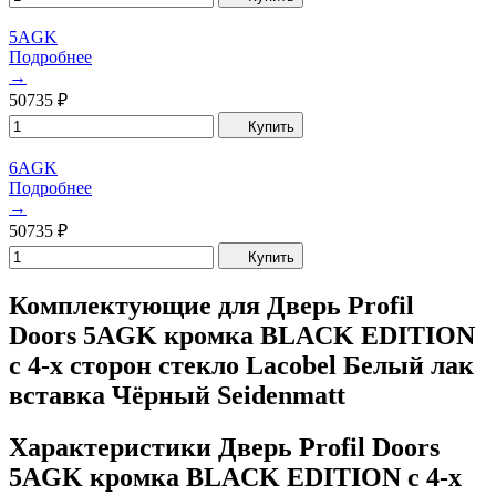
5AGK
Подробнее
→
50735
₽
Купить
6AGK
Подробнее
→
50735
₽
Купить
Комплектующие для Дверь Profil
Doors 5AGK кромка BLACK EDITION
с 4-х сторон стекло Lacobel Белый лак
вставка Чёрный Seidenmatt
Характеристики Дверь Profil Doors
5AGK кромка BLACK EDITION с 4-х