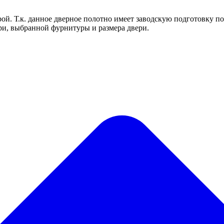
ой. Т.к. данное дверное полотно имеет заводскую подготовку по
ри, выбранной фурнитуры и размера двери.