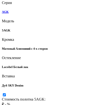
Серия
AGK
Модель
5AGK
Кромка
Матовый Алюминий с 4-х сторон
Остекление
Lacobel Белый лак
Вставка
Дуб SKY Denim
Стоимость полотна 5AGK:
₽
-
%