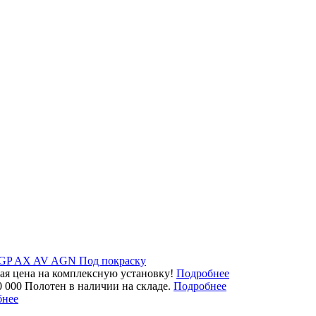
GP
AX
AV
AGN
Под покраску
ая цена на комплексную установку!
Подробнее
0 000 Полотен в наличии на складе.
Подробнее
бнее