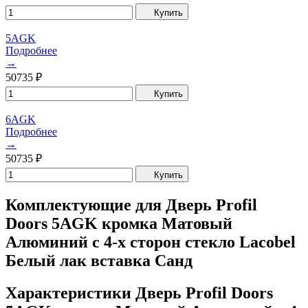
Купить
5AGK
Подробнее
→
50735
₽
Купить
6AGK
Подробнее
→
50735
₽
Купить
Комплектующие для Дверь Profil
Doors 5AGK кромка Матовый
Алюминий с 4-х сторон стекло Lacobel
Белый лак вставка Санд
Характеристики Дверь Profil Doors