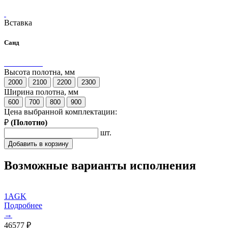
Вставка
Санд
Высота полотна, мм
2000
2100
2200
2300
Ширина полотна, мм
600
700
800
900
Цена выбранной комплектации:
₽
(
Полотно
)
шт.
Добавить в корзину
Возможные варианты исполнения
1AGK
Подробнее
→
46577
₽