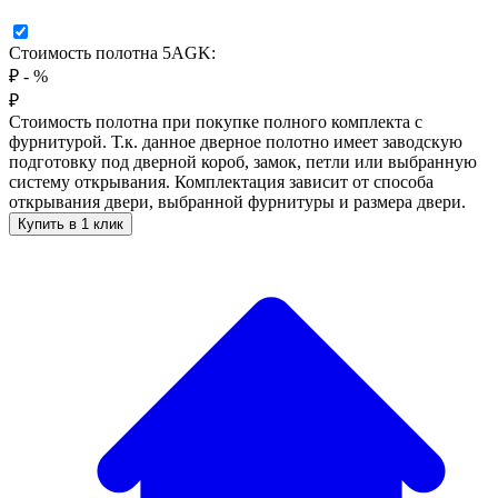
Стоимость полотна 5AGK:
₽
-
%
₽
Стоимость полотна при покупке полного комплекта с
фурнитурой. Т.к. данное дверное полотно имеет заводскую
подготовку под дверной короб, замок, петли или выбранную
систему открывания. Комплектация зависит от способа
открывания двери, выбранной фурнитуры и размера двери.
Купить в 1 клик