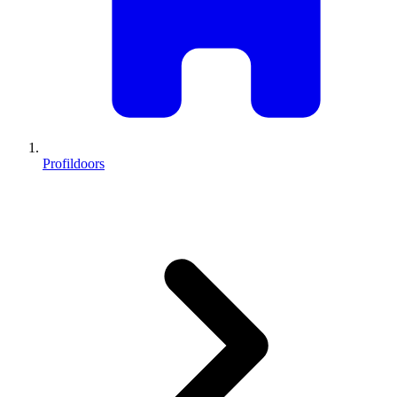
Profildoors