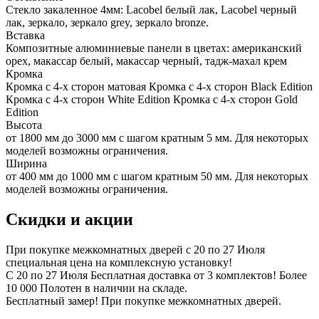
Стекло закаленное 4мм: Lacobel белый лак, Lacobel черный
лак, зеркало, зеркало grey, зеркало bronze.
Вставка
Композитные алюминиевые панели в цветах: американский
орех, макассар белый, макассар черный, тадж-махал крем
Кромка
Кромка с 4-х сторон матовая Кромка с 4-х сторон Black Edition
Кромка с 4-х сторон White Edition Кромка с 4-х сторон Gold
Edition
Высота
от 1800 мм до 3000 мм с шагом кратным 5 мм. Для некоторых
моделей возможны ограничения.
Ширина
от 400 мм до 1000 мм с шагом кратным 50 мм. Для некоторых
моделей возможны ограничения.
Скидки и акции
При покупке межкомнатных дверей c 20 по 27 Июля
специальная цена на комплексную установку!
С 20 по 27 Июля Бесплатная доставка от 3 комплектов! Более
10 000 Полотен в наличии на складе.
Бесплатный замер! При покупке межкомнатных дверей.