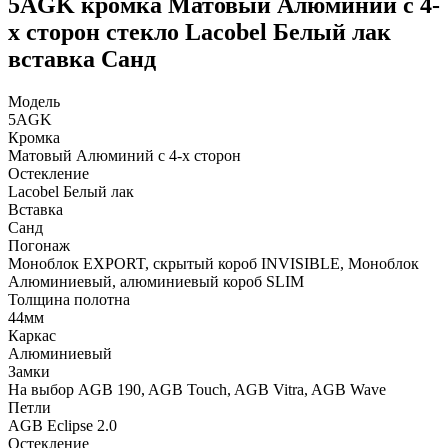
5AGK кромка Матовый Алюминий с 4-
х сторон стекло Lacobel Белый лак
вставка Санд
Модель
5AGK
Кромка
Матовый Алюминий с 4-х сторон
Остекление
Lacobel Белый лак
Вставка
Санд
Погонаж
Моноблок EXPORT, скрытый короб INVISIBLE, Моноблок
Алюминиевый, алюминиевый короб SLIM
Толщина полотна
44мм
Каркас
Алюминиевый
Замки
На выбор AGB 190, AGB Touch, AGB Vitra, AGB Wave
Петли
AGB Eclipse 2.0
Остекление