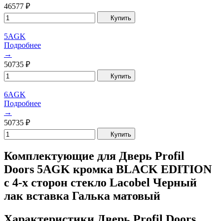
46577
₽
Купить
5AGK
Подробнее
→
50735
₽
Купить
6AGK
Подробнее
→
50735
₽
Купить
Комплектующие для Дверь Profil
Doors 5AGK кромка BLACK EDITION
с 4-х сторон стекло Lacobel Черный
лак вставка Галька матовый
Характеристики Дверь Profil Doors