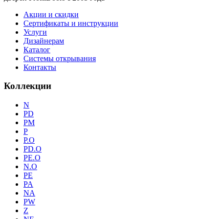
Акции и скидки
Сертификаты и инструкции
Услуги
Дизайнерам
Каталог
Системы открывания
Контакты
Коллекции
N
PD
PM
P
P.O
PD.O
PE.O
N.O
PE
PA
NA
PW
Z