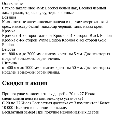
Остекление
Стекло закаленное 4мм: Lacobel белый лак, Lacobel черный
лак, зеркало, зеркало grey, зеркало bronze.
Вставка
Композитные алюминиевые панели в цветах: американский
орех, макассар белый, макассар черный, тадж-махал крем
Кромка
Кромка с 4-х сторон матовая Кромка с 4-х сторон Black Edition
Кромка с 4-х сторон White Edition Кромка с 4-х сторон Gold
Edition
Высота
от 1800 мм до 3000 мм с шагом кратным 5 мм. Для некоторых
моделей возможны ограничения.
Ширина
от 400 мм до 1000 мм с шагом кратным 50 мм. Для некоторых
моделей возможны ограничения.
Скидки и акции
При покупке межкомнатных дверей c 20 по 27 Июля
специальная цена на комплексную установку!
С 20 по 27 Июля Бесплатная доставка от 3 комплектов! Более
10 000 Полотен в наличии на складе.
Бесплатный замер! При покупке межкомнатных дверей.