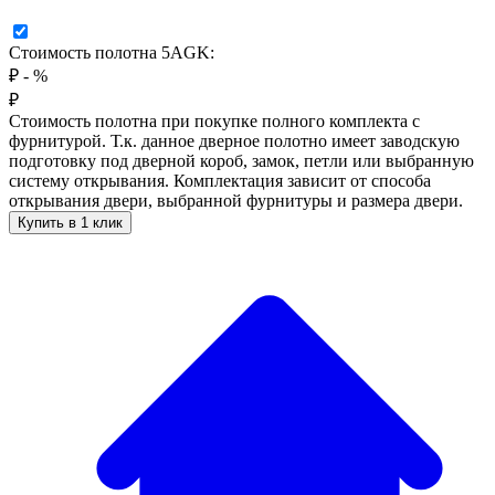
Стоимость полотна 5AGK:
₽
-
%
₽
Стоимость полотна при покупке полного комплекта с
фурнитурой. Т.к. данное дверное полотно имеет заводскую
подготовку под дверной короб, замок, петли или выбранную
систему открывания. Комплектация зависит от способа
открывания двери, выбранной фурнитуры и размера двери.
Купить в 1 клик