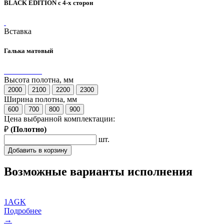
BLACK EDITION с 4-х сторон
Вставка
Галька матовый
Высота полотна, мм
2000
2100
2200
2300
Ширина полотна, мм
600
700
800
900
Цена выбранной комплектации:
₽
(
Полотно
)
шт.
Добавить в корзину
Возможные варианты исполнения
1AGK
Подробнее
→