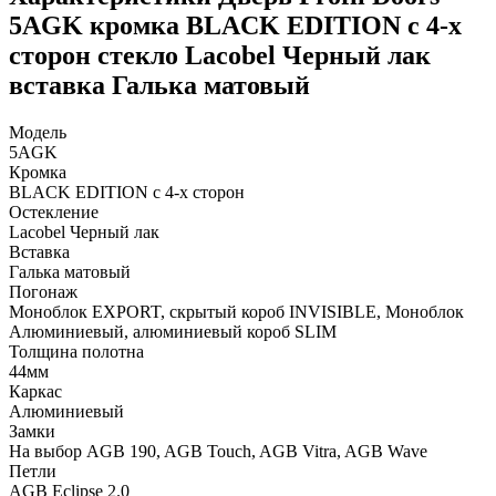
5AGK кромка BLACK EDITION с 4-х
сторон стекло Lacobel Черный лак
вставка Галька матовый
Модель
5AGK
Кромка
BLACK EDITION с 4-х сторон
Остекление
Lacobel Черный лак
Вставка
Галька матовый
Погонаж
Моноблок EXPORT, скрытый короб INVISIBLE, Моноблок
Алюминиевый, алюминиевый короб SLIM
Толщина полотна
44мм
Каркас
Алюминиевый
Замки
На выбор AGB 190, AGB Touch, AGB Vitra, AGB Wave
Петли
AGB Eclipse 2.0