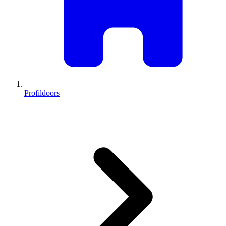
Profildoors