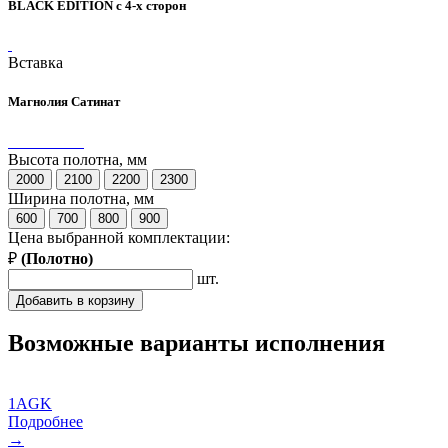
BLACK EDITION с 4-х сторон
Вставка
Магнолия Сатинат
Высота полотна, мм
2000
2100
2200
2300
Ширина полотна, мм
600
700
800
900
Цена выбранной комплектации:
₽
(
Полотно
)
шт.
Добавить в корзину
Возможные варианты исполнения
1AGK
Подробнее
→