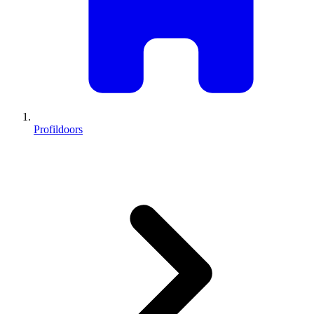
Profildoors