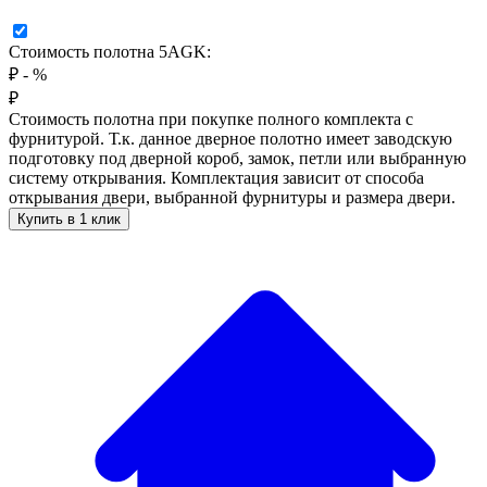
Стоимость полотна 5AGK:
₽
-
%
₽
Стоимость полотна при покупке полного комплекта с
фурнитурой. Т.к. данное дверное полотно имеет заводскую
подготовку под дверной короб, замок, петли или выбранную
систему открывания. Комплектация зависит от способа
открывания двери, выбранной фурнитуры и размера двери.
Купить в 1 клик