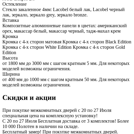
Остекление
Стекло закаленное 4мм: Lacobel белый лак, Lacobel черный
лак, зеркало, зеркало grey, зеркало bronze.
Вставка
Композитные алюминиевые панели в цветах: американский
орех, макассар белый, макассар черный, тадж-махал крем
Кромка
Кромка с 4-х сторон матовая Кромка с 4-х сторон Black Edition
Кромка с 4-х сторон White Edition Кромка с 4-х сторон Gold
Edition
Высота
от 1800 мм до 3000 мм с шагом кратным 5 мм. Для некоторых
моделей возможны ограничения.
Ширина
от 400 мм до 1000 мм с шагом кратным 50 мм. Для некоторых
моделей возможны ограничения.
Скидки и акции
При покупке межкомнатных дверей c 20 по 27 Июля
специальная цена на комплексную установку!
С 20 по 27 Июля Бесплатная доставка от 3 комплектов! Более
10 000 Полотен в наличии на складе.
Бесплатный замер! При покупке межкомнатных дверей.