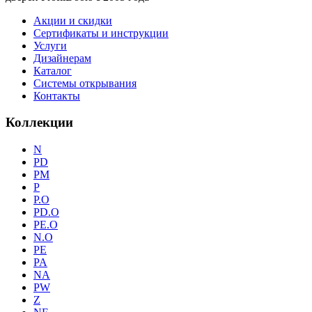
Акции и скидки
Сертификаты и инструкции
Услуги
Дизайнерам
Каталог
Системы открывания
Контакты
Коллекции
N
PD
PM
P
P.O
PD.O
PE.O
N.O
PE
PA
NA
PW
Z