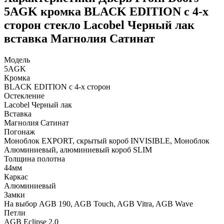
5AGK кромка BLACK EDITION с 4-х
сторон стекло Lacobel Черный лак
вставка Магнолия Сатинат
Модель
5AGK
Кромка
BLACK EDITION с 4-х сторон
Остекление
Lacobel Черный лак
Вставка
Магнолия Сатинат
Погонаж
Моноблок EXPORT, скрытый короб INVISIBLE, Моноблок
Алюминиевый, алюминиевый короб SLIM
Толщина полотна
44мм
Каркас
Алюминиевый
Замки
На выбор AGB 190, AGB Touch, AGB Vitra, AGB Wave
Петли
AGB Eclipse 2.0