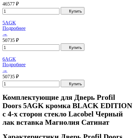
46577
₽
Купить
5AGK
Подробнее
→
50735
₽
Купить
6AGK
Подробнее
→
50735
₽
Купить
Комплектующие для Дверь Profil
Doors 5AGK кромка BLACK EDITION
с 4-х сторон стекло Lacobel Черный
лак вставка Магнолия Сатинат
Характеристики Дверь Profil Doors