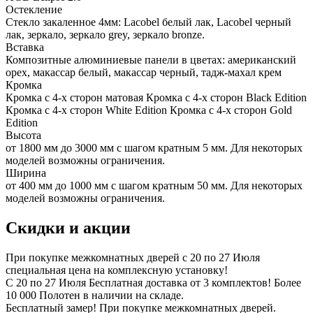
Остекление
Стекло закаленное 4мм: Lacobel белый лак, Lacobel черный
лак, зеркало, зеркало grey, зеркало bronze.
Вставка
Композитные алюминиевые панели в цветах: американский
орех, макассар белый, макассар черный, тадж-махал крем
Кромка
Кромка с 4-х сторон матовая Кромка с 4-х сторон Black Edition
Кромка с 4-х сторон White Edition Кромка с 4-х сторон Gold
Edition
Высота
от 1800 мм до 3000 мм с шагом кратным 5 мм. Для некоторых
моделей возможны ограничения.
Ширина
от 400 мм до 1000 мм с шагом кратным 50 мм. Для некоторых
моделей возможны ограничения.
Скидки и акции
При покупке межкомнатных дверей c 20 по 27 Июля
специальная цена на комплексную установку!
С 20 по 27 Июля Бесплатная доставка от 3 комплектов! Более
10 000 Полотен в наличии на складе.
Бесплатный замер! При покупке межкомнатных дверей.