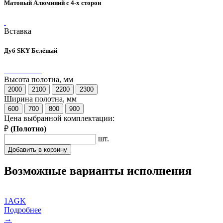
Матовый Алюминий с 4-х сторон
Вставка
Дуб SKY Белёный
Высота полотна, мм
2000
2100
2200
2300
Ширина полотна, мм
600
700
800
900
Цена выбранной комплектации:
₽
(
Полотно
)
шт.
Добавить в корзину
Возможные варианты исполнения
1AGK
Подробнее
→