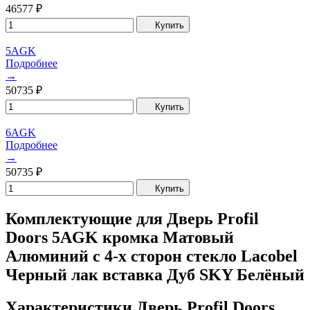
46577
₽
Купить
5AGK
Подробнее
→
50735
₽
Купить
6AGK
Подробнее
→
50735
₽
Купить
Комплектующие для Дверь Profil
Doors 5AGK кромка Матовый
Алюминий с 4-х сторон стекло Lacobel
Черный лак вставка Дуб SKY Белёный
Характеристики Дверь Profil Doors