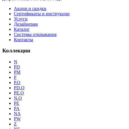
Акции и скидки
Сертификаты и инструкции
Услуги
Дизайнерам
Каталог
Системы открывания
Контакты
Коллекции
N
PD
PM
P
P.O
PD.O
PE.O
N.O
PE
PA
NA
PW
Z