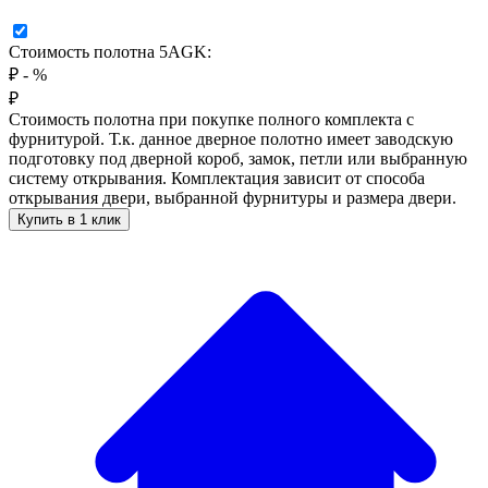
Стоимость полотна 5AGK:
₽
-
%
₽
Стоимость полотна при покупке полного комплекта с
фурнитурой. Т.к. данное дверное полотно имеет заводскую
подготовку под дверной короб, замок, петли или выбранную
систему открывания. Комплектация зависит от способа
открывания двери, выбранной фурнитуры и размера двери.
Купить в 1 клик