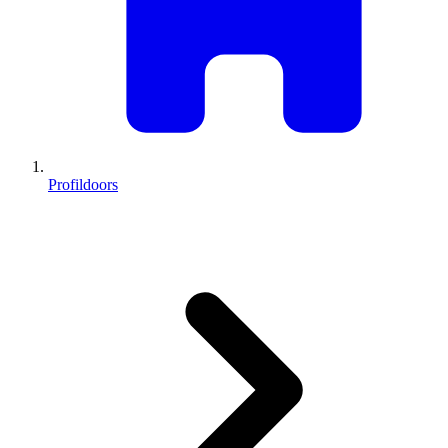
Profildoors