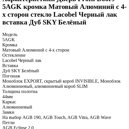
5AGK кромка Матовый Алюминий с 4-
х сторон стекло Lacobel Черный лак
вставка Дуб SKY Белёный
Модель
5AGK
Кромка
Матовый Алюминий с 4-х сторон
Остекление
Lacobel Черный лак
Вставка
Дуб SKY Белёный
Погонаж
Моноблок EXPORT, скрытый короб INVISIBLE, Моноблок
Алюминиевый, алюминиевый короб SLIM
Толщина полотна
44мм
Каркас
Алюминиевый
Замки
На выбор AGB 190, AGB Touch, AGB Vitra, AGB Wave
Петли
AGB Eclipse 2.0