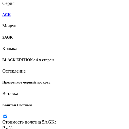
Серия
AGK
Модель
5AGK
Кромка
BLACK EDITION с 4-х сторон
Остекление
Прозрачное черный прокрас
Вставка
Каштан Светлый
Стоимость полотна 5AGK:
₽
-
%