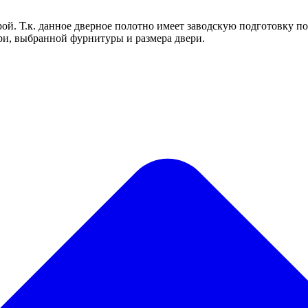
ой. Т.к. данное дверное полотно имеет заводскую подготовку по
ри, выбранной фурнитуры и размера двери.