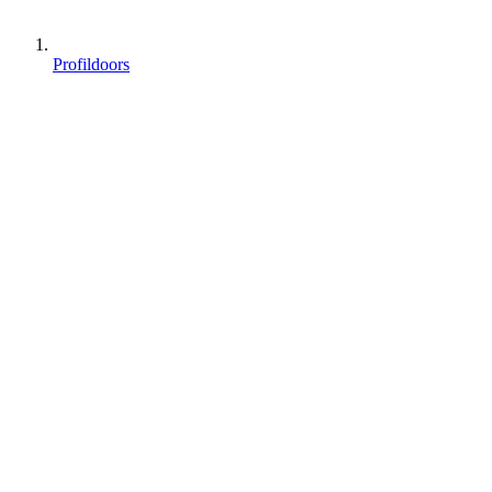
Profildoors