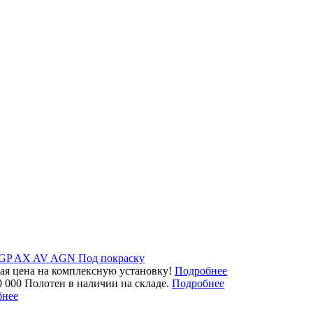
GP
AX
AV
AGN
Под покраску
ая цена на комплексную установку!
Подробнее
0 000 Полотен в наличии на складе.
Подробнее
бнее