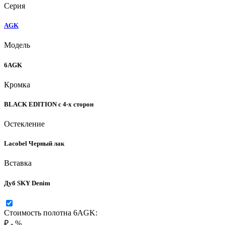
Серия
AGK
Модель
6AGK
Кромка
BLACK EDITION с 4-х сторон
Остекление
Lacobel Черный лак
Вставка
Дуб SKY Denim
Стоимость полотна 6AGK:
₽
-
%