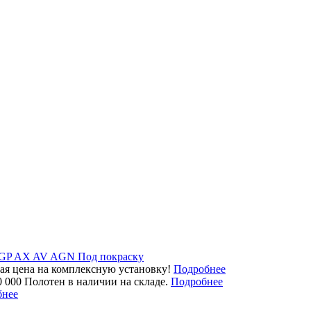
GP
AX
AV
AGN
Под покраску
ая цена на комплексную установку!
Подробнее
0 000 Полотен в наличии на складе.
Подробнее
бнее