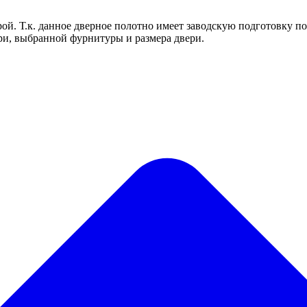
ой. Т.к. данное дверное полотно имеет заводскую подготовку по
ри, выбранной фурнитуры и размера двери.