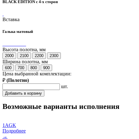
BLACK EDITION с 4-х сторон
Вставка
Галька матовый
Высота полотна, мм
2000
2100
2200
2300
Ширина полотна, мм
600
700
800
900
Цена выбранной комплектации:
₽
(
Полотно
)
шт.
Добавить в корзину
Возможные варианты исполнения
1AGK
Подробнее
→