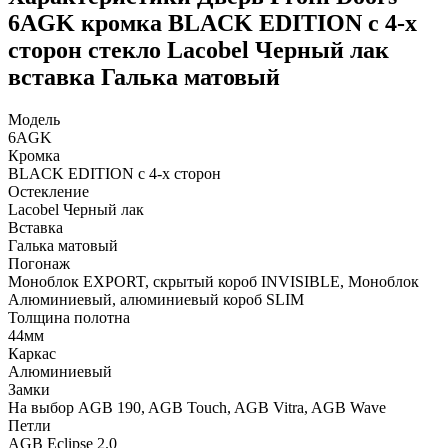
6AGK кромка BLACK EDITION с 4-х
сторон стекло Lacobel Черный лак
вставка Галька матовый
Модель
6AGK
Кромка
BLACK EDITION с 4-х сторон
Остекление
Lacobel Черный лак
Вставка
Галька матовый
Погонаж
Моноблок EXPORT, скрытый короб INVISIBLE, Моноблок
Алюминиевый, алюминиевый короб SLIM
Толщина полотна
44мм
Каркас
Алюминиевый
Замки
На выбор AGB 190, AGB Touch, AGB Vitra, AGB Wave
Петли
AGB Eclipse 2.0