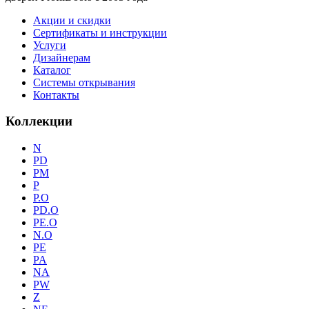
Акции и скидки
Сертификаты и инструкции
Услуги
Дизайнерам
Каталог
Системы открывания
Контакты
Коллекции
N
PD
PM
P
P.O
PD.O
PE.O
N.O
PE
PA
NA
PW
Z