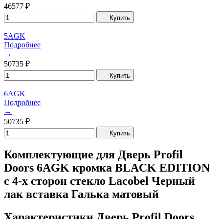
46577
₽
Купить
5AGK
Подробнее
→
50735
₽
Купить
6AGK
Подробнее
→
50735
₽
Купить
Комплектующие для Дверь Profil
Doors 6AGK кромка BLACK EDITION
с 4-х сторон стекло Lacobel Черный
лак вставка Галька матовый
Характеристики Дверь Profil Doors