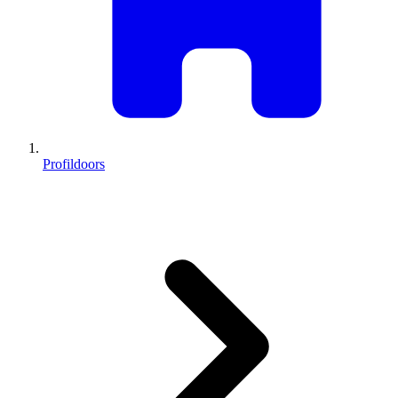
Profildoors