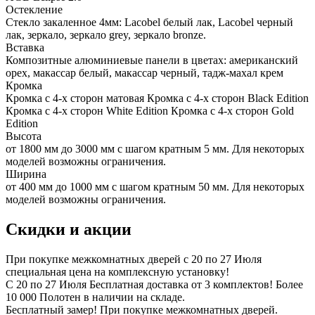
Остекление
Стекло закаленное 4мм: Lacobel белый лак, Lacobel черный
лак, зеркало, зеркало grey, зеркало bronze.
Вставка
Композитные алюминиевые панели в цветах: американский
орех, макассар белый, макассар черный, тадж-махал крем
Кромка
Кромка с 4-х сторон матовая Кромка с 4-х сторон Black Edition
Кромка с 4-х сторон White Edition Кромка с 4-х сторон Gold
Edition
Высота
от 1800 мм до 3000 мм с шагом кратным 5 мм. Для некоторых
моделей возможны ограничения.
Ширина
от 400 мм до 1000 мм с шагом кратным 50 мм. Для некоторых
моделей возможны ограничения.
Скидки и акции
При покупке межкомнатных дверей c 20 по 27 Июля
специальная цена на комплексную установку!
С 20 по 27 Июля Бесплатная доставка от 3 комплектов! Более
10 000 Полотен в наличии на складе.
Бесплатный замер! При покупке межкомнатных дверей.