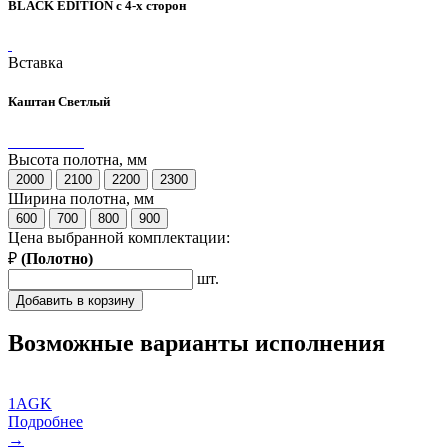
BLACK EDITION с 4-х сторон
Вставка
Каштан Светлый
Высота полотна, мм
2000
2100
2200
2300
Ширина полотна, мм
600
700
800
900
Цена выбранной комплектации:
₽
(
Полотно
)
шт.
Добавить в корзину
Возможные варианты исполнения
1AGK
Подробнее
→