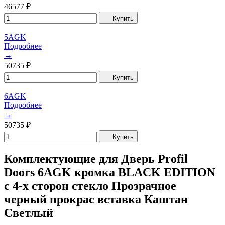
46577
₽
Купить
5AGK
Подробнее
→
50735
₽
Купить
6AGK
Подробнее
→
50735
₽
Купить
Комплектующие для Дверь Profil
Doors 6AGK кромка BLACK EDITION
с 4-х сторон стекло Прозрачное
черный прокрас вставка Каштан
Светлый