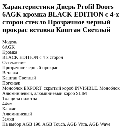
Характеристики Дверь Profil Doors
6AGK кромка BLACK EDITION с 4-х
сторон стекло Прозрачное черный
прокрас вставка Каштан Светлый
Модель
6AGK
Кромка
BLACK EDITION с 4-х сторон
Остекление
Прозрачное черный прокрас
Вставка
Каштан Светлый
Погонаж
Моноблок EXPORT, скрытый короб INVISIBLE, Моноблок
Алюминиевый, алюминиевый короб SLIM
Толщина полотна
44мм
Каркас
Алюминиевый
Замки
На выбор AGB 190, AGB Touch, AGB Vitra, AGB Wave