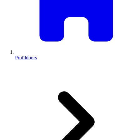
Profildoors