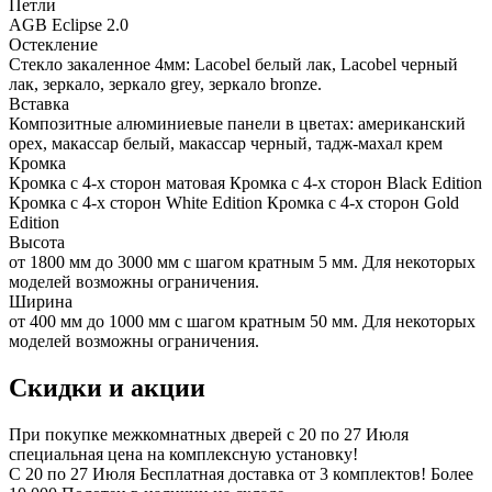
Петли
AGB Eclipse 2.0
Остекление
Стекло закаленное 4мм: Lacobel белый лак, Lacobel черный
лак, зеркало, зеркало grey, зеркало bronze.
Вставка
Композитные алюминиевые панели в цветах: американский
орех, макассар белый, макассар черный, тадж-махал крем
Кромка
Кромка с 4-х сторон матовая Кромка с 4-х сторон Black Edition
Кромка с 4-х сторон White Edition Кромка с 4-х сторон Gold
Edition
Высота
от 1800 мм до 3000 мм с шагом кратным 5 мм. Для некоторых
моделей возможны ограничения.
Ширина
от 400 мм до 1000 мм с шагом кратным 50 мм. Для некоторых
моделей возможны ограничения.
Скидки и акции
При покупке межкомнатных дверей c 20 по 27 Июля
специальная цена на комплексную установку!
С 20 по 27 Июля Бесплатная доставка от 3 комплектов! Более