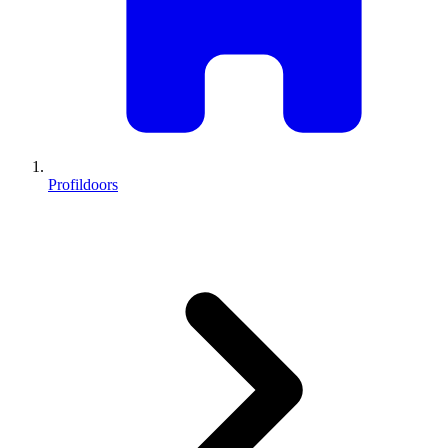
Profildoors