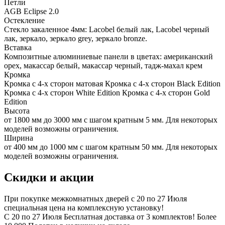
Петли
AGB Eclipse 2.0
Остекление
Стекло закаленное 4мм: Lacobel белый лак, Lacobel черный
лак, зеркало, зеркало grey, зеркало bronze.
Вставка
Композитные алюминиевые панели в цветах: американский
орех, макассар белый, макассар черный, тадж-махал крем
Кромка
Кромка с 4-х сторон матовая Кромка с 4-х сторон Black Edition
Кромка с 4-х сторон White Edition Кромка с 4-х сторон Gold
Edition
Высота
от 1800 мм до 3000 мм с шагом кратным 5 мм. Для некоторых
моделей возможны ограничения.
Ширина
от 400 мм до 1000 мм с шагом кратным 50 мм. Для некоторых
моделей возможны ограничения.
Скидки и акции
При покупке межкомнатных дверей c 20 по 27 Июля
специальная цена на комплексную установку!
С 20 по 27 Июля Бесплатная доставка от 3 комплектов! Более