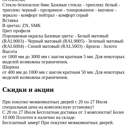
Стекло безопасное 6мм: Базовые стекла: - триплекс белый -
триплекс черный - прозрачное - тонированное - матовое -
зеркало - комфорт нейтрал - комфорт серый
Вставка
В цветах: ZN, SMK
Цвет профиля
Порошковая окраска Базовые цвета: - Белый матовый
(RAL9003) - Черный матовый (RAL9005) - Зеленый матовый
(RAL6004) - Синий матовый (RAL5003) - Бронза - Золото
Высота
от 1800 мм до 3000 мм с шагом кратным 5 мм. Для некоторых
моделей возможны ограничения.
Ширина
от 400 мм до 1000 мм с шагом кратным 50 мм. Для некоторых
моделей возможны ограничения.
Скидки и акции
При покупке межкомнатных дверей c 20 по 27 Июля
специальная цена на комплексную установку!
С 20 по 27 Июля Бесплатная доставка от 3 комплектов! Более
10 000 Полотен в наличии на складе.
Бесплатный замер! При покупке межкомнатных дверей.