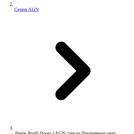
Серия AGN
Дверь Profil Doors 1AGN стекло Прозрачное цвет