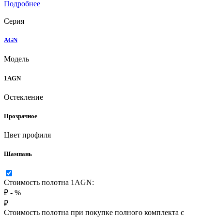
Подробнее
Серия
AGN
Модель
1AGN
Остекление
Прозрачное
Цвет профиля
Шампань
Стоимость полотна 1AGN:
₽
-
%
₽
Стоимость полотна при покупке полного комплекта с