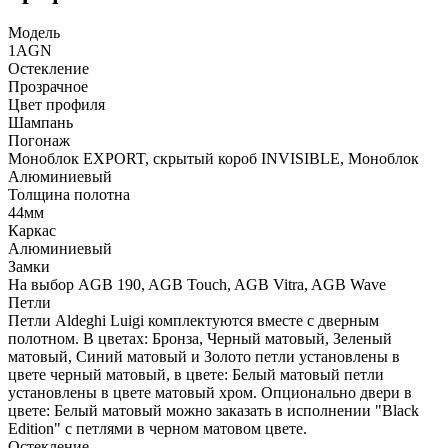
Модель
1AGN
Остекление
Прозрачное
Цвет профиля
Шампань
Погонаж
Моноблок EXPORT, скрытый короб INVISIBLE, Моноблок
Алюминиевый
Толщина полотна
44мм
Каркас
Алюминиевый
Замки
На выбор AGB 190, AGB Touch, AGB Vitra, AGB Wave
Петли
Петли Aldeghi Luigi комплектуются вместе с дверным
полотном. В цветах: Бронза, Черный матовый, Зеленый
матовый, Синий матовый и Золото петли установлены в
цвете черный матовый, в цвете: Белый матовый петли
установлены в цвете матовый хром. Опционально двери в
цвете: Белый матовый можно заказать в исполнении "Black
Edition" с петлями в черном матовом цвете.
Остекление