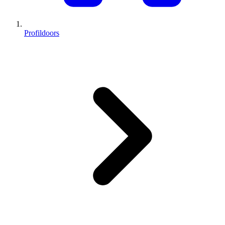
Profildoors