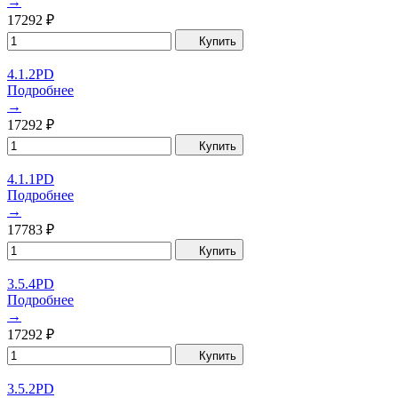
→
17292
₽
Купить
4.1.2PD
Подробнее
→
17292
₽
Купить
4.1.1PD
Подробнее
→
17783
₽
Купить
3.5.4PD
Подробнее
→
17292
₽
Купить
3.5.2PD