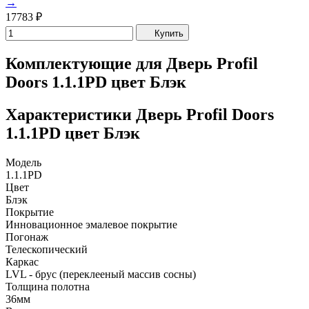
→
17783
₽
Купить
Комплектующие для Дверь Profil
Doors 1.1.1PD цвет Блэк
Характеристики Дверь Profil Doors
1.1.1PD цвет Блэк
Модель
1.1.1PD
Цвет
Блэк
Покрытие
Инновационное эмалевое покрытие
Погонаж
Телескопический
Каркас
LVL - брус (переклееный массив сосны)
Толщина полотна
36мм