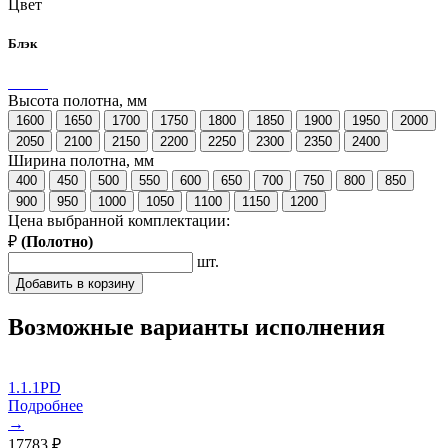
Цвет
Блэк
Высота полотна, мм
1600
1650
1700
1750
1800
1850
1900
1950
2000
2050
2100
2150
2200
2250
2300
2350
2400
Ширина полотна, мм
400
450
500
550
600
650
700
750
800
850
900
950
1000
1050
1100
1150
1200
Цена выбранной комплектации:
₽
(
Полотно
)
шт.
Добавить в корзину
Возможные варианты исполнения
1.1.1PD
Подробнее
→
17783
₽