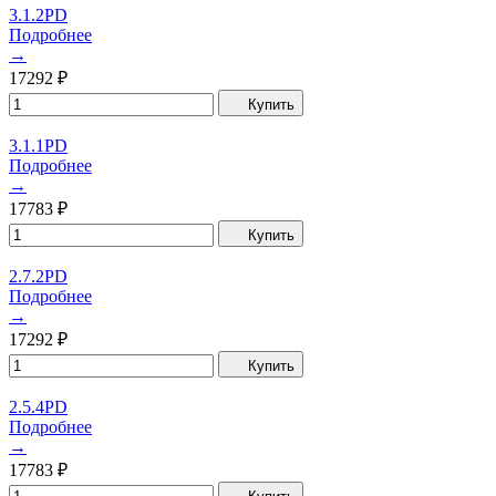
3.1.2PD
Подробнее
→
17292
₽
Купить
3.1.1PD
Подробнее
→
17783
₽
Купить
2.7.2PD
Подробнее
→
17292
₽
Купить
2.5.4PD
Подробнее
→
17783
₽