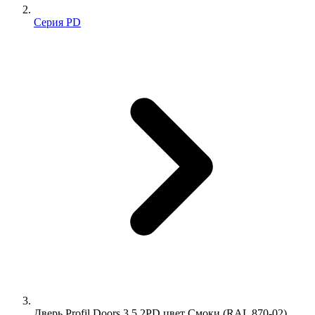
Серия PD
Дверь Profil Doors 3.5.2PD цвет Смоки (RAL 870-02)