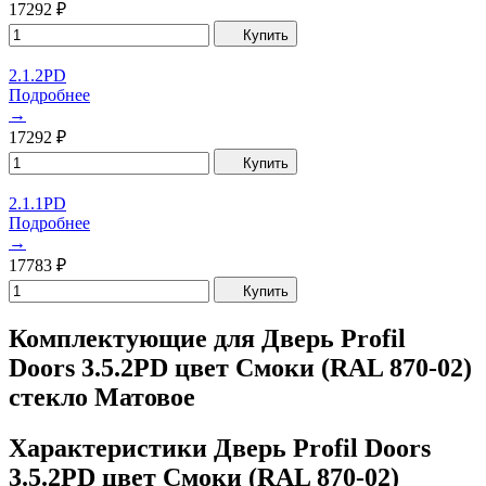
17292
₽
Купить
2.1.2PD
Подробнее
→
17292
₽
Купить
2.1.1PD
Подробнее
→
17783
₽
Купить
Комплектующие для Дверь Profil
Doors 3.5.2PD цвет Смоки (RAL 870-02)
стекло Матовое
Характеристики Дверь Profil Doors
3.5.2PD цвет Смоки (RAL 870-02)