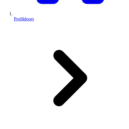
Profildoors