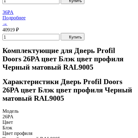
Купить
36PA
Подробнее
→
40919
₽
Купить
Комплектующие для Дверь Profil
Doors 26PA цвет Блэк цвет профиля
Черный матовый RAL9005
Характеристики Дверь Profil Doors
26PA цвет Блэк цвет профиля Черный
матовый RAL9005
Модель
26PA
Цвет
Блэк
Цвет профиля