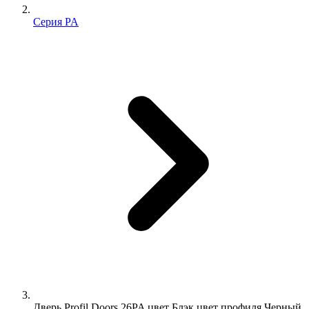
Серия PA
Дверь Profil Doors 26PA цвет Блэк цвет профиля Черный