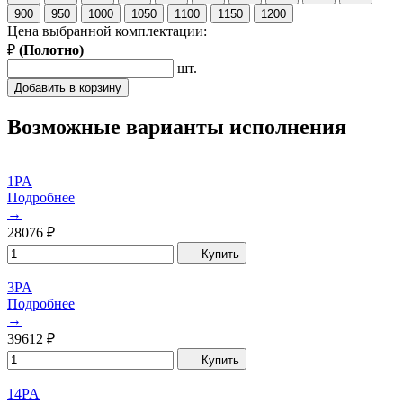
900
950
1000
1050
1100
1150
1200
Цена выбранной комплектации:
₽
(
Полотно
)
шт.
Добавить в корзину
Возможные варианты исполнения
1PA
Подробнее
→
28076
₽
Купить
3PA
Подробнее
→
39612
₽
Купить
14PA