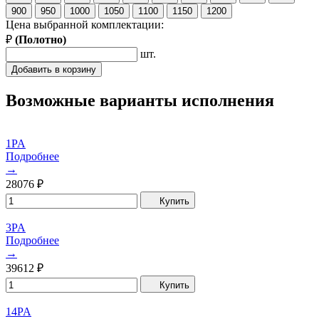
900
950
1000
1050
1100
1150
1200
Цена выбранной комплектации:
₽
(
Полотно
)
шт.
Добавить в корзину
Возможные варианты исполнения
1PA
Подробнее
→
28076
₽
Купить
3PA
Подробнее
→
39612
₽
Купить
14PA