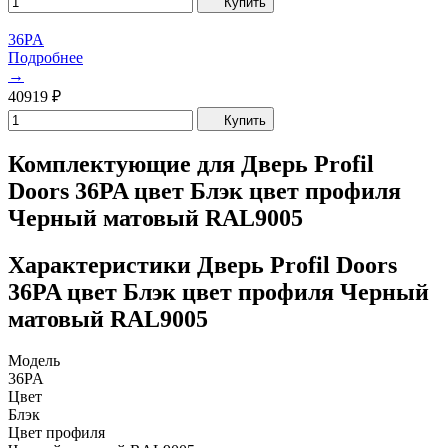
Купить
36PA
Подробнее
→
40919
₽
Купить
Комплектующие для Дверь Profil
Doors 36PA цвет Блэк цвет профиля
Черный матовый RAL9005
Характеристики Дверь Profil Doors
36PA цвет Блэк цвет профиля Черный
матовый RAL9005
Модель
36PA
Цвет
Блэк
Цвет профиля