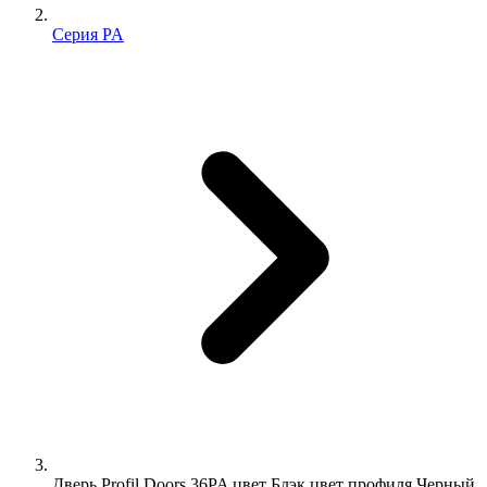
Серия PA
Дверь Profil Doors 36PA цвет Блэк цвет профиля Черный