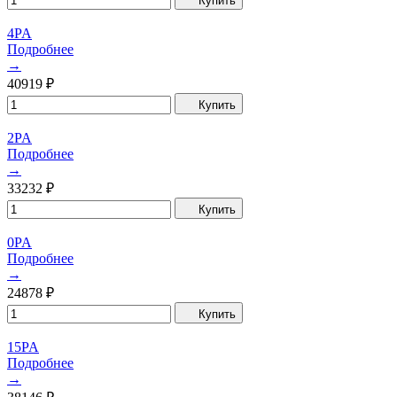
Купить
4PA
Подробнее
→
40919
₽
Купить
2PA
Подробнее
→
33232
₽
Купить
0PA
Подробнее
→
24878
₽
Купить
15PA
Подробнее
→