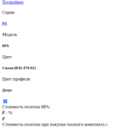
Подробнее
Серия
PA
Модель
8PA
Цвет
Смоки (RAL 870-02)
Цвет профиля
Деорэ
Стоимость полотна 8PA:
₽
-
%
₽
Стоимость полотна при покупке полного комплекта с