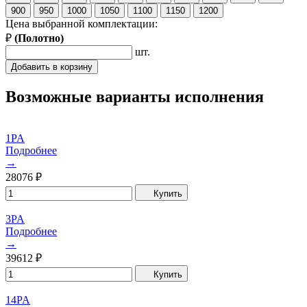
900
950
1000
1050
1100
1150
1200
Цена выбранной комплектации:
₽
(
Полотно
)
шт.
Добавить в корзину
Возможные варианты исполнения
1PA
Подробнее
→
28076
₽
Купить
3PA
Подробнее
→
39612
₽
Купить
14PA