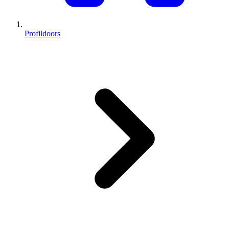
Profildoors