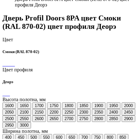
профиля Деорэ
Дверь Profil Doors 8PA цвет Смоки
(RAL 870-02) цвет профиля Деорэ
Цвет
Смоки (RAL 870-02)
Цвет профиля
Деорэ
Высота полотна, мм
1600
1650
1700
1750
1800
1850
1900
1950
2000
2050
2100
2150
2200
2250
2300
2350
2400
2450
2500
2550
2600
2650
2700
2750
2800
2850
2900
2950
3000
Ширина полотна, мм
400
450
500
550
600
650
700
750
800
850