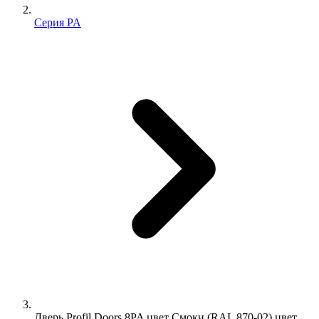
Серия PA
Дверь Profil Doors 8PA цвет Смоки (RAL 870-02) цвет