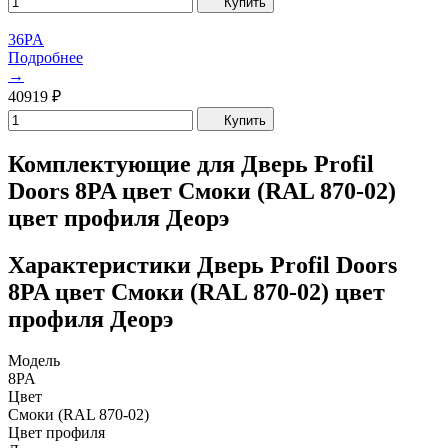
Купить
36PA
Подробнее
→
40919
₽
Купить
Комплектующие для Дверь Profil
Doors 8PA цвет Смоки (RAL 870-02)
цвет профиля Деорэ
Характеристики Дверь Profil Doors
8PA цвет Смоки (RAL 870-02) цвет
профиля Деорэ
Модель
8PA
Цвет
Смоки (RAL 870-02)
Цвет профиля