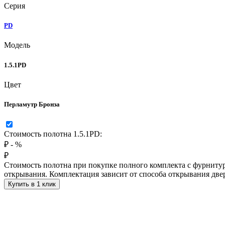
Серия
PD
Модель
1.5.1PD
Цвет
Перламутр Бронза
Стоимость полотна 1.5.1PD:
₽
-
%
₽
Стоимость полотна при покупке полного комплекта с фурнитур
открывания. Комплектация зависит от способа открывания две
Купить в 1 клик