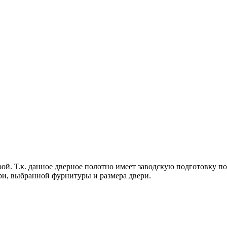
ой. Т.к. данное дверное полотно имеет заводскую подготовку по
ри, выбранной фурнитуры и размера двери.