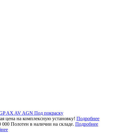
GP
AX
AV
AGN
Под покраску
ая цена на комплексную установку!
Подробнее
0 000 Полотен в наличии на складе.
Подробнее
бнее